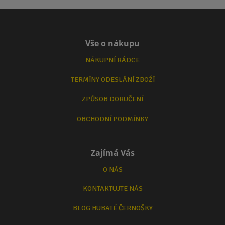
Vše o nákupu
NÁKUPNÍ RÁDCE
TERMÍNY ODESLÁNÍ ZBOŽÍ
ZPŮSOB DORUČENÍ
OBCHODNÍ PODMÍNKY
Zajímá Vás
O NÁS
KONTAKTUJTE NÁS
BLOG HUBATÉ ČERNOŠKY