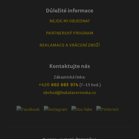
Důležité informace
NEJDE MI OBJEDNAT
PARTNERSKÝ PROGRAM
REKLAMACE A VRÁCENÍ ZBOŽÍ
Kontaktujte nás
Zákaznická linka:
+420
602 683 974
(7–15 hod.)
obchod@hubatacernoska.cz