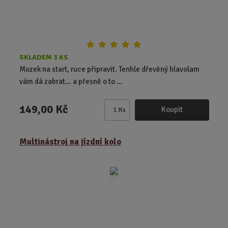
SKLADEM 3 KS
Mozek na start, ruce připravit. Tenhle dřevěný hlavolam
vám dá zabrat… a přesně o to ...
149,00 Kč
Koupit
Ks
Z
m
ě
Multinástroj na jízdní kolo
n
i
t
p
o
č
e
t