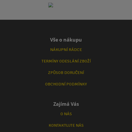
Vše o nákupu
NÁKUPNÍ RÁDCE
TERMÍNY ODESLÁNÍ ZBOŽÍ
ZPŮSOB DORUČENÍ
OBCHODNÍ PODMÍNKY
Zajímá Vás
O NÁS
KONTAKTUJTE NÁS