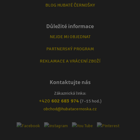
BLOG HUBATÉ ČERNOŠKY
Důležité informace
NEJDE MI OBJEDNAT
PARTNERSKÝ PROGRAM
REKLAMACE A VRÁCENÍ ZBOŽÍ
Kontaktujte nás
Zákaznická linka:
+420
602 683 974
(7–15 hod.)
obchod@hubatacernoska.cz