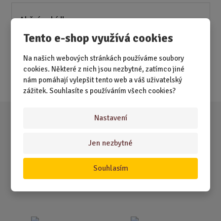
Akční nabídky
Tento e-shop využívá cookies
Novinky
Na našich webových stránkách používáme soubory
Nejprodávanější
cookies. Některé z nich jsou nezbytné, zatímco jiné
Akce
nám pomáhají vylepšit tento web a váš uživatelský
zážitek. Souhlasíte s používáním všech cookies?
Nastavení
Jen nezbytné
Souhlasím