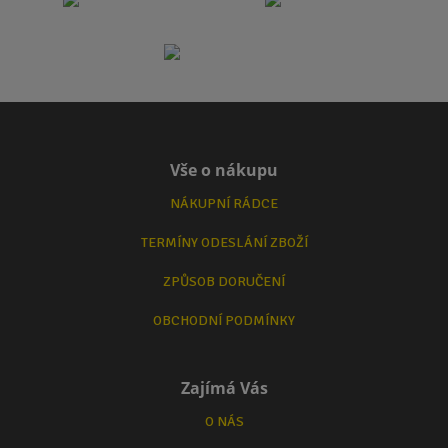
Vše o nákupu
NÁKUPNÍ RÁDCE
TERMÍNY ODESLÁNÍ ZBOŽÍ
ZPŮSOB DORUČENÍ
OBCHODNÍ PODMÍNKY
Zajímá Vás
O NÁS