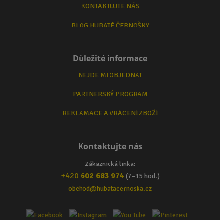
KONTAKTUJTE NÁS
BLOG HUBATÉ ČERNOŠKY
Důležité informace
NEJDE MI OBJEDNAT
PARTNERSKÝ PROGRAM
REKLAMACE A VRÁCENÍ ZBOŽÍ
Kontaktujte nás
Zákaznická linka:
+420
602 683 974
(7–15 hod.)
obchod@hubatacernoska.cz