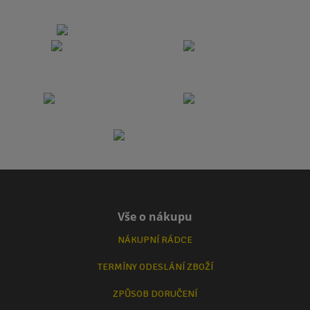
Vše o nákupu
NÁKUPNÍ RÁDCE
TERMÍNY ODESLÁNÍ ZBOŽÍ
ZPŮSOB DORUČENÍ