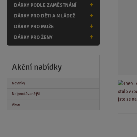
n
DÁRKY PODLE ZAMĚSTNÁNÍ
a
DÁRKY PRO DĚTI A MLÁDEŽ
DÁRKY PRO MUŽE
DÁRKY PRO ŽENY
Akční nabídky
Novinky
Nejprodávanější
Akce