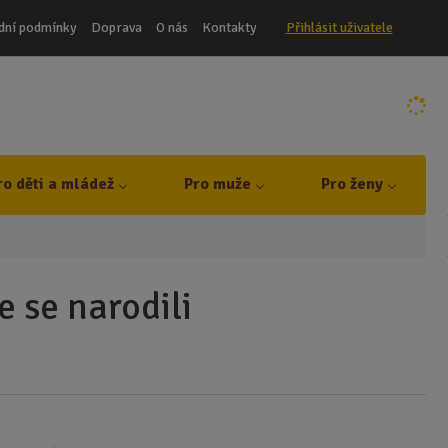
dní podmínky
Doprava
O nás
Kontakty
Přihlásit uživatele
ro děti a mládež
Pro muže
Pro ženy
e se narodili