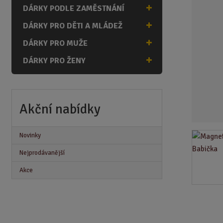
n
DÁRKY PODLE ZAMĚSTNÁNÍ
a
DÁRKY PRO DĚTI A MLÁDEŽ
DÁRKY PRO MUŽE
DÁRKY PRO ŽENY
Akční nabídky
Novinky
Nejprodávanější
Akce