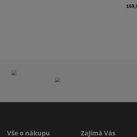
169,
Vše o nákupu
Zajímá Vás