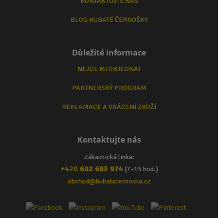
KONTAKTUJTE NÁS
BLOG HUBATÉ ČERNOŠKY
Důležité informace
NEJDE MI OBJEDNAT
PARTNERSKÝ PROGRAM
REKLAMACE A VRÁCENÍ ZBOŽÍ
Kontaktujte nás
Zákaznická linka:
+420
602 683 974
(7–15 hod.)
obchod@hubatacernoska.cz