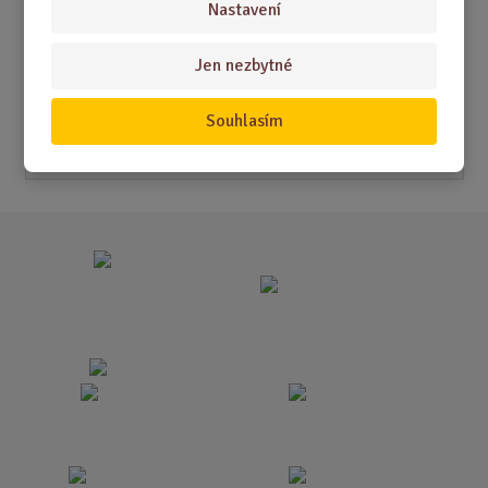
Nastavení
Akční nabídky
Jen nezbytné
Novinky
Souhlasím
Nejprodávanější
Akce