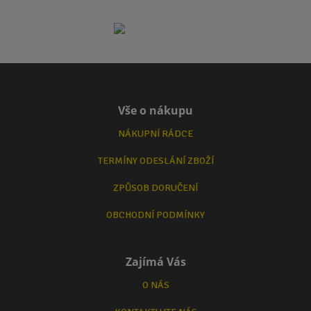
Vše o nákupu
NÁKUPNÍ RÁDCE
TERMÍNY ODESLÁNÍ ZBOŽÍ
ZPŮSOB DORUČENÍ
OBCHODNÍ PODMÍNKY
Zajímá Vás
O NÁS