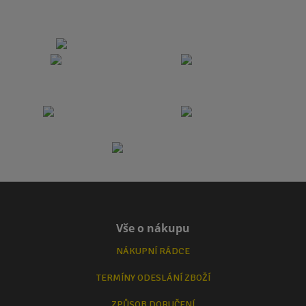
Vše o nákupu
NÁKUPNÍ RÁDCE
TERMÍNY ODESLÁNÍ ZBOŽÍ
ZPŮSOB DORUČENÍ