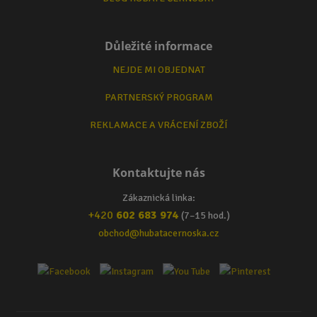
Důležité informace
NEJDE MI OBJEDNAT
PARTNERSKÝ PROGRAM
REKLAMACE A VRÁCENÍ ZBOŽÍ
Kontaktujte nás
Zákaznická linka:
+420
602 683 974
(7–15 hod.)
obchod@hubatacernoska.cz