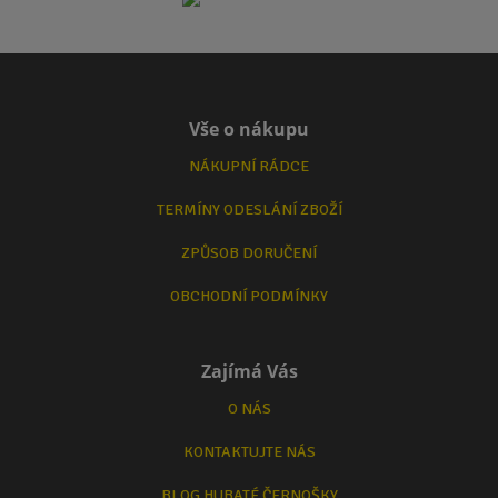
Vše o nákupu
NÁKUPNÍ RÁDCE
TERMÍNY ODESLÁNÍ ZBOŽÍ
ZPŮSOB DORUČENÍ
OBCHODNÍ PODMÍNKY
Zajímá Vás
O NÁS
KONTAKTUJTE NÁS
BLOG HUBATÉ ČERNOŠKY