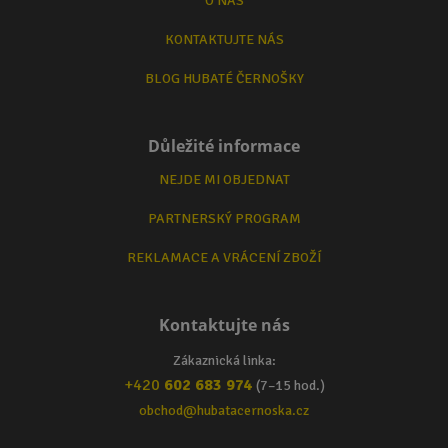
O NÁS
KONTAKTUJTE NÁS
BLOG HUBATÉ ČERNOŠKY
Důležité informace
NEJDE MI OBJEDNAT
PARTNERSKÝ PROGRAM
REKLAMACE A VRÁCENÍ ZBOŽÍ
Kontaktujte nás
Zákaznická linka:
+420
602 683 974
(7–15 hod.)
obchod@hubatacernoska.cz