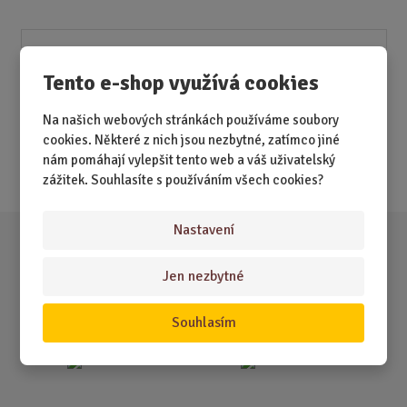
Akční nabídky
Tento e-shop využívá cookies
Novinky
Na našich webových stránkách používáme soubory
Nejprodávanější
cookies. Některé z nich jsou nezbytné, zatímco jiné
nám pomáhají vylepšit tento web a váš uživatelský
Akce
zážitek. Souhlasíte s používáním všech cookies?
Nastavení
Jen nezbytné
Souhlasím