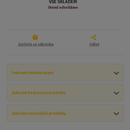
VŠE SKLADEM
í
Ihned odesíláme
Zeptejte se odborníka
Sdílet
Zobrazit detailní popis
Zobrazit hodnocení produktu
Zobrazit související produkty