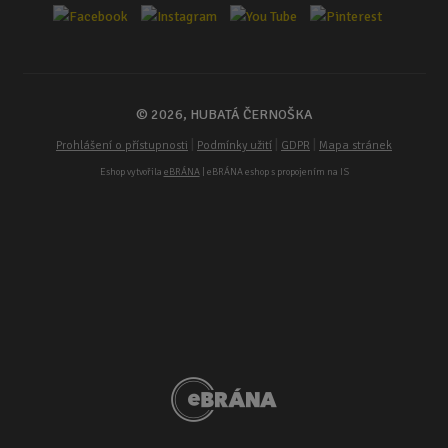
© 2026, HUBATÁ ČERNOŠKA
|
|
|
Prohlášení o přístupnosti
Podmínky užití
GDPR
Mapa stránek
Eshop vytvořila
eBRÁNA
| eBRÁNA eshop s propojením na IS