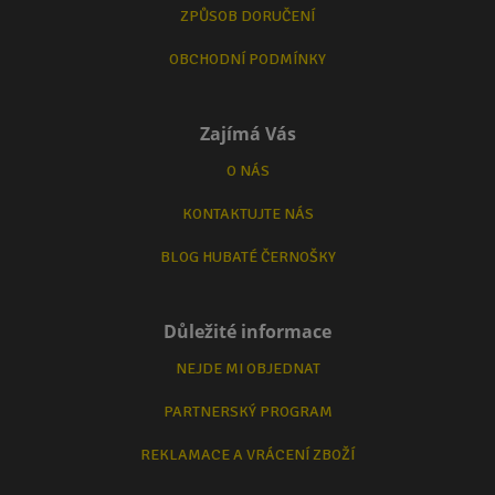
ZPŮSOB DORUČENÍ
OBCHODNÍ PODMÍNKY
Zajímá Vás
O NÁS
KONTAKTUJTE NÁS
BLOG HUBATÉ ČERNOŠKY
Důležité informace
NEJDE MI OBJEDNAT
PARTNERSKÝ PROGRAM
REKLAMACE A VRÁCENÍ ZBOŽÍ