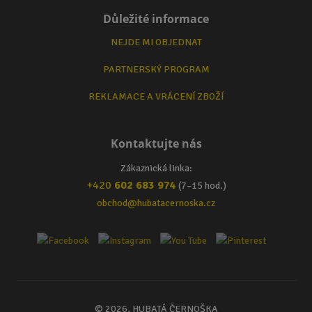
Důležité informace
NEJDE MI OBJEDNAT
PARTNERSKÝ PROGRAM
REKLAMACE A VRÁCENÍ ZBOŽÍ
Kontaktujte nás
Zákaznická linka:
+420
602 683 974
(7–15 hod.)
obchod@hubatacernoska.cz
© 2026, HUBATÁ ČERNOŠKA