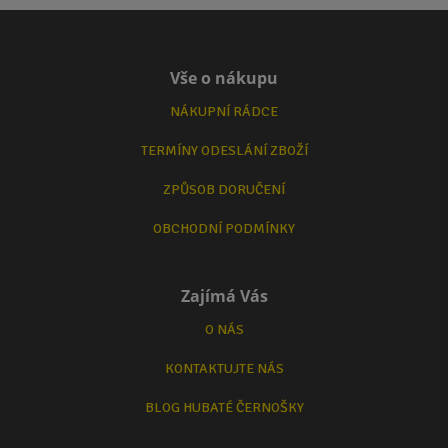
Vše o nákupu
NÁKUPNÍ RÁDCE
TERMÍNY ODESLÁNÍ ZBOŽÍ
ZPŮSOB DORUČENÍ
OBCHODNÍ PODMÍNKY
Zajímá Vás
O NÁS
KONTAKTUJTE NÁS
BLOG HUBATÉ ČERNOŠKY