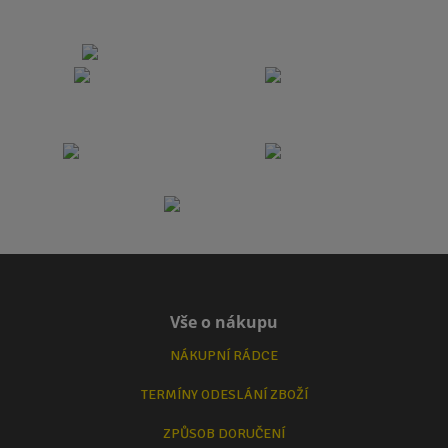
Vše o nákupu
NÁKUPNÍ RÁDCE
TERMÍNY ODESLÁNÍ ZBOŽÍ
ZPŮSOB DORUČENÍ