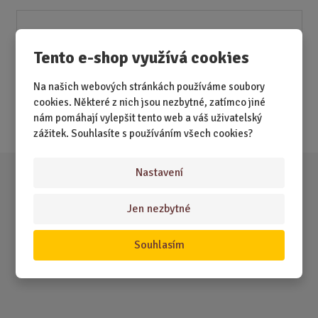
Akční nabídky
Tento e-shop využívá cookies
Novinky
Na našich webových stránkách používáme soubory
Nejprodávanější
cookies. Některé z nich jsou nezbytné, zatímco jiné
nám pomáhají vylepšit tento web a váš uživatelský
Akce
zážitek. Souhlasíte s používáním všech cookies?
Nastavení
Jen nezbytné
Souhlasím