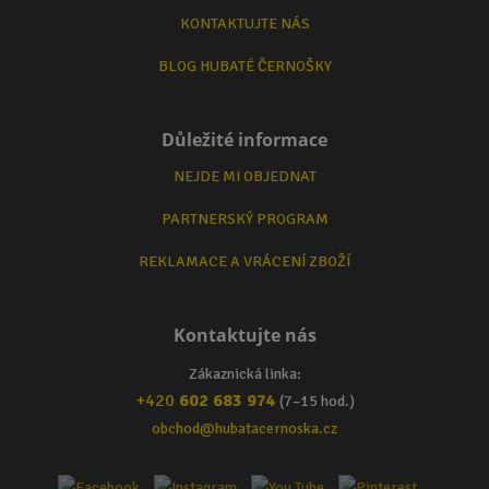
KONTAKTUJTE NÁS
BLOG HUBATÉ ČERNOŠKY
Důležité informace
NEJDE MI OBJEDNAT
PARTNERSKÝ PROGRAM
REKLAMACE A VRÁCENÍ ZBOŽÍ
Kontaktujte nás
Zákaznická linka:
+420
602 683 974
(7–15 hod.)
obchod@hubatacernoska.cz