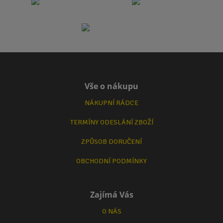
Vše o nákupu
NÁKUPNÍ RÁDCE
TERMÍNY ODESLÁNÍ ZBOŽÍ
ZPŮSOB DORUČENÍ
OBCHODNÍ PODMÍNKY
Zajímá Vás
O NÁS