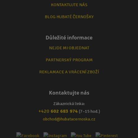
KONTAKTUJTE NÁS
BLOG HUBATÉ ČERNOŠKY
Důležité informace
NEJDE MI OBJEDNAT
PARTNERSKÝ PROGRAM
REKLAMACE A VRÁCENÍ ZBOŽÍ
Kontaktujte nás
Zákaznická linka:
+420
602 683 974
(7–15 hod.)
obchod@hubatacernoska.cz