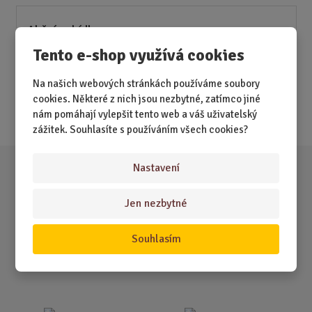
Akční nabídky
Tento e-shop využívá cookies
Novinky
Na našich webových stránkách používáme soubory
Nejprodávanější
cookies. Některé z nich jsou nezbytné, zatímco jiné
Akce
nám pomáhají vylepšit tento web a váš uživatelský
zážitek. Souhlasíte s používáním všech cookies?
Nastavení
Jen nezbytné
Souhlasím