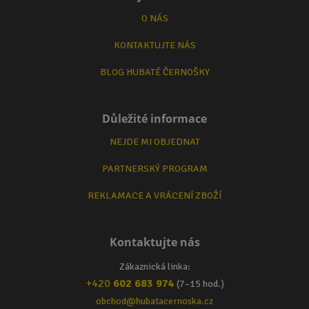
O NÁS
KONTAKTUJTE NÁS
BLOG HUBATÉ ČERNOŠKY
Důležité informace
NEJDE MI OBJEDNAT
PARTNERSKÝ PROGRAM
REKLAMACE A VRÁCENÍ ZBOŽÍ
Kontaktujte nás
Zákaznická linka:
+420
602 683 974
(7–15 hod.)
obchod@hubatacernoska.cz