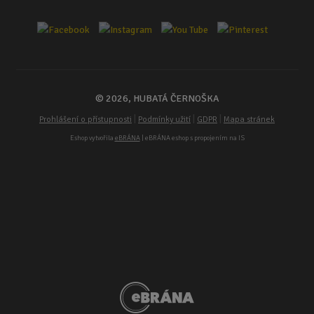
© 2026, HUBATÁ ČERNOŠKA
|
|
|
Prohlášení o přístupnosti
Podmínky užití
GDPR
Mapa stránek
Eshop vytvořila
eBRÁNA
| eBRÁNA eshop s propojením na IS