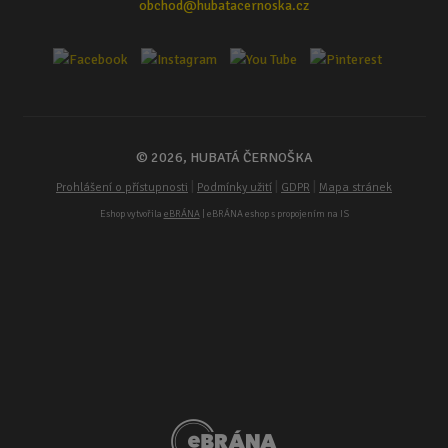
obchod@hubatacernoska.cz
© 2026, HUBATÁ ČERNOŠKA
|
|
|
Prohlášení o přístupnosti
Podmínky užití
GDPR
Mapa stránek
Eshop vytvořila
eBRÁNA
| eBRÁNA eshop s propojením na IS