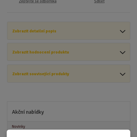
Zeptejte se odborníka
Sdílet
Zobrazit detailní popis
Zobrazit hodnocení produktu
Zobrazit související produkty
Akční nabídky
Novinky