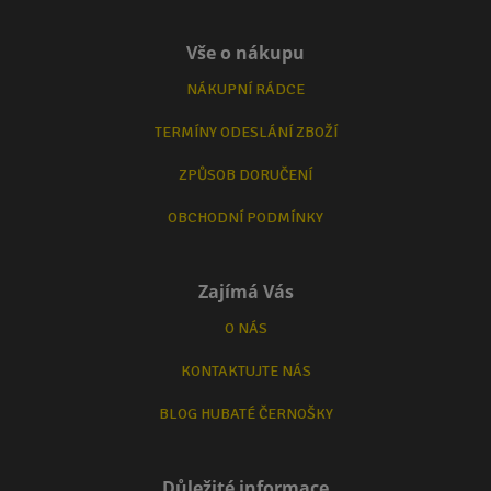
Vše o nákupu
NÁKUPNÍ RÁDCE
TERMÍNY ODESLÁNÍ ZBOŽÍ
ZPŮSOB DORUČENÍ
OBCHODNÍ PODMÍNKY
Zajímá Vás
O NÁS
KONTAKTUJTE NÁS
BLOG HUBATÉ ČERNOŠKY
Důležité informace