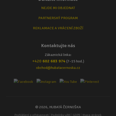
NEJDE MI OBJEDNAT
PARTNERSKÝ PROGRAM
REKLAMACE A VRÁCENÍ ZBOŽÍ
Kontaktujte nás
Zákaznická linka:
+420
602 683 974
(7–15 hod.)
obchod@hubatacernoska.cz
© 2026, HUBATÁ ČERNOŠKA
|
|
|
Prohlášení o přístupnosti
Podmínky užití
GDPR
Mapa stránek