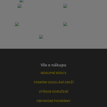
Vše o nákupu
NÁKUPNÍ RÁDCE
TERMÍNY ODESLÁNÍ ZBOŽÍ
ZPŮSOB DORUČENÍ
OBCHODNÍ PODMÍNKY