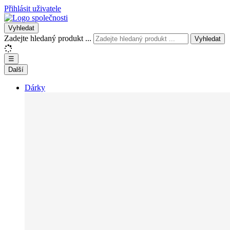
Přihlásit uživatele
Vyhledat
Zadejte hledaný produkt ...
Vyhledat
☰
Další
Dárky