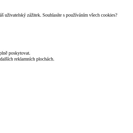
š uživatelský zážitek. Souhlasíte s používáním všech cookies?
plně poskytovat.
dalších reklamních plochách.