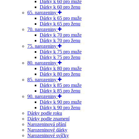
Dárky k 60 pro muže
Dárky k 60 pro ženu
65. narozeniny
Dárky k 65 pro muže
Dárky k 65 pro ženu
70. narozeniny
Dárky k 70 pro muže
Dárky k 70 pro ženu
75. narozeniny
Dárky k 75 pro muže
Dárky k 75 pro ženu
80. narozeniny
Dárky k 80 pro muže
Dárky k 80 pro ženu
85. narozeniny
Dárky k 85 pro muže
Dárky k 85 pro ženu
90. narozeniny
Dárky k 90 pro muže
Dárky k 90 pro ženu
Dárky podle roku
Dárky podle znamení
Narozeninová přání
Narozeninové dárky
Narozeninové svíčky