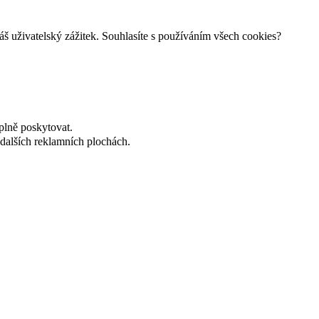
š uživatelský zážitek. Souhlasíte s používáním všech cookies?
plně poskytovat.
dalších reklamních plochách.