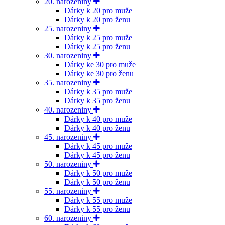
20. narozeniny
Dárky k 20 pro muže
Dárky k 20 pro ženu
25. narozeniny
Dárky k 25 pro muže
Dárky k 25 pro ženu
30. narozeniny
Dárky ke 30 pro muže
Dárky ke 30 pro ženu
35. narozeniny
Dárky k 35 pro muže
Dárky k 35 pro ženu
40. narozeniny
Dárky k 40 pro muže
Dárky k 40 pro ženu
45. narozeniny
Dárky k 45 pro muže
Dárky k 45 pro ženu
50. narozeniny
Dárky k 50 pro muže
Dárky k 50 pro ženu
55. narozeniny
Dárky k 55 pro muže
Dárky k 55 pro ženu
60. narozeniny