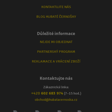
KONTAKTUJTE NÁS
BLOG HUBATÉ ČERNOŠKY
Důležité informace
NEJDE MI OBJEDNAT
PARTNERSKÝ PROGRAM
REKLAMACE A VRÁCENÍ ZBOŽÍ
Kontaktujte nás
Zákaznická linka:
+420
602 683 974
(7–15 hod.)
obchod@hubatacernoska.cz