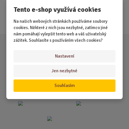
Tento e-shop využívá cookies
Nejprodávanější
Akce
Na našich webových stránkách používáme soubory
cookies. Některé z nich jsou nezbytné, zatímco jiné
nám pomáhají vylepšit tento web a váš uživatelský
zážitek. Souhlasíte s používáním všech cookies?
Nastavení
Jen nezbytné
Souhlasím