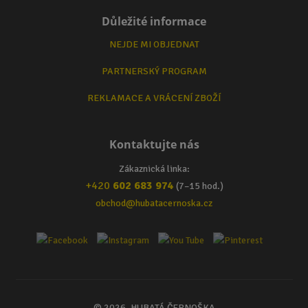
Důležité informace
NEJDE MI OBJEDNAT
PARTNERSKÝ PROGRAM
REKLAMACE A VRÁCENÍ ZBOŽÍ
Kontaktujte nás
Zákaznická linka:
+420
602 683 974
(7–15 hod.)
obchod@hubatacernoska.cz
© 2026, HUBATÁ ČERNOŠKA