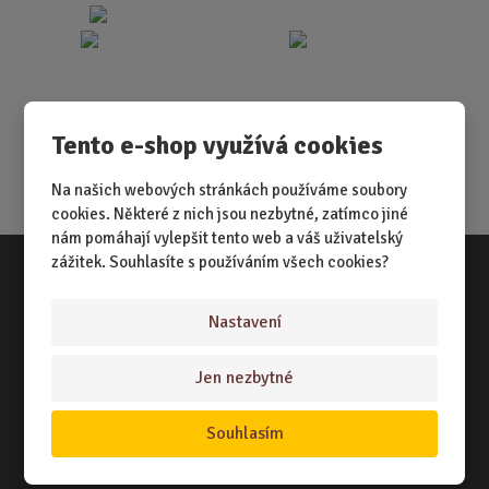
Tento e-shop využívá cookies
Na našich webových stránkách používáme soubory
cookies. Některé z nich jsou nezbytné, zatímco jiné
nám pomáhají vylepšit tento web a váš uživatelský
zážitek. Souhlasíte s používáním všech cookies?
Vše o nákupu
Nastavení
NÁKUPNÍ RÁDCE
Jen nezbytné
TERMÍNY ODESLÁNÍ ZBOŽÍ
ZPŮSOB DORUČENÍ
Souhlasím
OBCHODNÍ PODMÍNKY