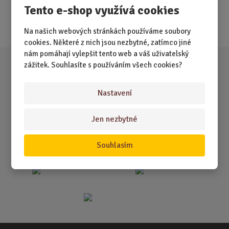
Nejprodávanější
Tento e-shop využívá cookies
Akce
Na našich webových stránkách používáme soubory
cookies. Některé z nich jsou nezbytné, zatímco jiné
nám pomáhají vylepšit tento web a váš uživatelský
zážitek. Souhlasíte s používáním všech cookies?
Nastavení
Jen nezbytné
Souhlasím