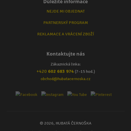
Důležité informace
NEJDE MI OBJEDNAT
PARTNERSKÝ PROGRAM
REKLAMACE A VRÁCENÍ ZBOŽÍ
Kontaktujte nás
Zákaznická linka:
+420
602 683 974
(7–15 hod.)
obchod@hubatacernoska.cz
© 2026, HUBATÁ ČERNOŠKA