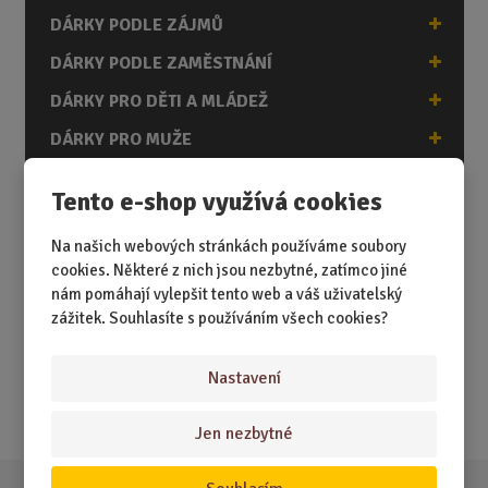
DÁRKY PODLE ZÁJMŮ
DÁRKY PODLE ZAMĚSTNÁNÍ
DÁRKY PRO DĚTI A MLÁDEŽ
DÁRKY PRO MUŽE
DÁRKY PRO ŽENY
Tento e-shop využívá cookies
Na našich webových stránkách používáme soubory
cookies. Některé z nich jsou nezbytné, zatímco jiné
Akční nabídky
nám pomáhají vylepšit tento web a váš uživatelský
zážitek. Souhlasíte s používáním všech cookies?
Novinky
Nejprodávanější
Nastavení
Akce
Jen nezbytné