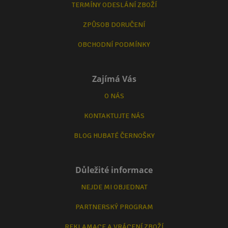
TERMÍNY ODESLÁNÍ ZBOŽÍ
ZPŮSOB DORUČENÍ
OBCHODNÍ PODMÍNKY
Zajímá Vás
O NÁS
KONTAKTUJTE NÁS
BLOG HUBATÉ ČERNOŠKY
Důležité informace
NEJDE MI OBJEDNAT
PARTNERSKÝ PROGRAM
REKLAMACE A VRÁCENÍ ZBOŽÍ