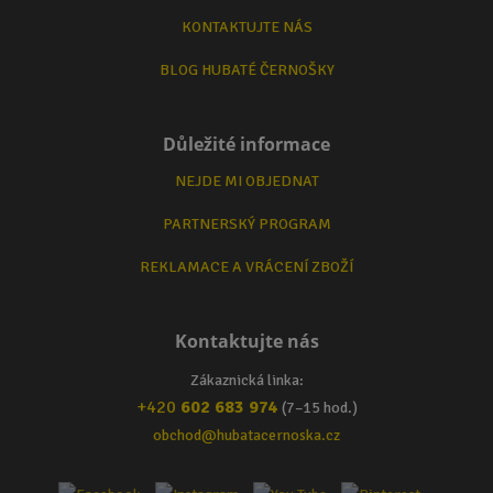
KONTAKTUJTE NÁS
BLOG HUBATÉ ČERNOŠKY
Důležité informace
NEJDE MI OBJEDNAT
PARTNERSKÝ PROGRAM
REKLAMACE A VRÁCENÍ ZBOŽÍ
Kontaktujte nás
Zákaznická linka:
+420
602 683 974
(7–15 hod.)
obchod@hubatacernoska.cz