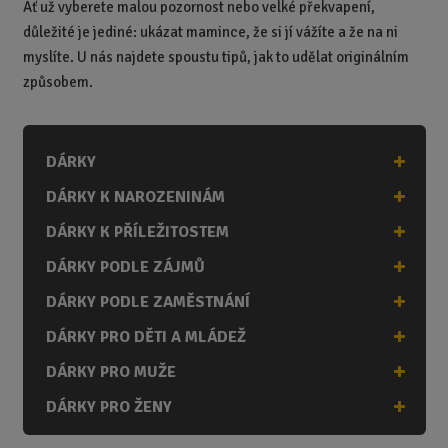
Ať už vyberete malou pozornost nebo velké překvapení,
důležité je jediné: ukázat mamince, že si jí vážíte a že na ni
myslíte. U nás najdete spoustu tipů, jak to udělat originálním
způsobem.
DÁRKY
DÁRKY K NAROZENINÁM
DÁRKY K PŘÍLEŽITOSTEM
DÁRKY PODLE ZÁJMŮ
DÁRKY PODLE ZAMĚSTNÁNÍ
DÁRKY PRO DĚTI A MLÁDEŽ
DÁRKY PRO MUŽE
DÁRKY PRO ŽENY