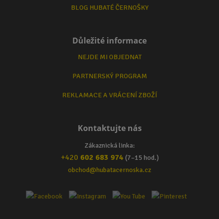
BLOG HUBATÉ ČERNOŠKY
Důležité informace
NEJDE MI OBJEDNAT
PARTNERSKÝ PROGRAM
REKLAMACE A VRÁCENÍ ZBOŽÍ
Kontaktujte nás
Zákaznická linka:
+420
602 683 974
(7–15 hod.)
obchod@hubatacernoska.cz