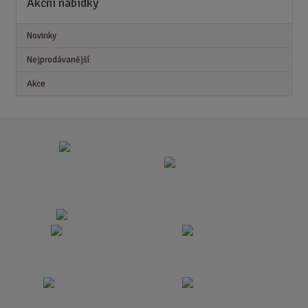
Akční nabídky
Novinky
Nejprodávanější
Akce