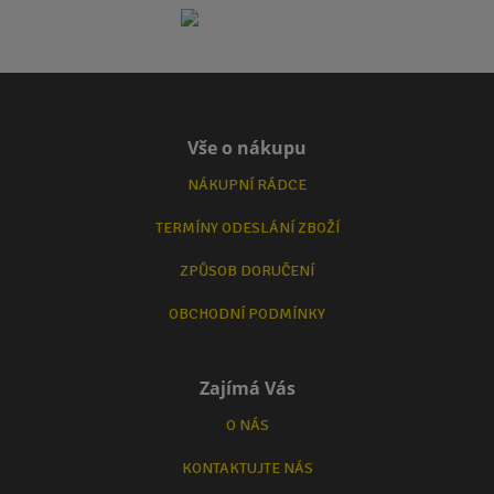
Vše o nákupu
NÁKUPNÍ RÁDCE
TERMÍNY ODESLÁNÍ ZBOŽÍ
ZPŮSOB DORUČENÍ
OBCHODNÍ PODMÍNKY
Zajímá Vás
O NÁS
KONTAKTUJTE NÁS