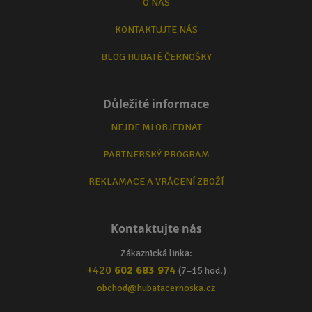
O NÁS
KONTAKTUJTE NÁS
BLOG HUBATÉ ČERNOŠKY
Důležité informace
NEJDE MI OBJEDNAT
PARTNERSKÝ PROGRAM
REKLAMACE A VRÁCENÍ ZBOŽÍ
Kontaktujte nás
Zákaznická linka:
+420
602 683 974
(7–15 hod.)
obchod@hubatacernoska.cz