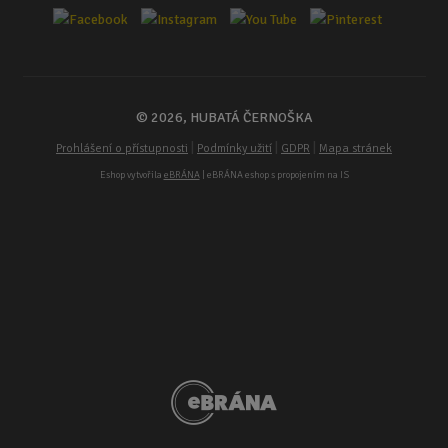
© 2026, HUBATÁ ČERNOŠKA
|
|
|
Prohlášení o přístupnosti
Podmínky užití
GDPR
Mapa stránek
Eshop vytvořila
eBRÁNA
| eBRÁNA eshop s propojením na IS