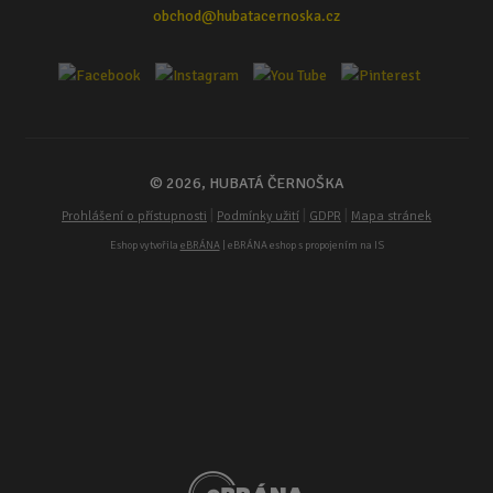
obchod@hubatacernoska.cz
© 2026, HUBATÁ ČERNOŠKA
|
|
|
Prohlášení o přístupnosti
Podmínky užití
GDPR
Mapa stránek
Eshop vytvořila
eBRÁNA
| eBRÁNA eshop s propojením na IS