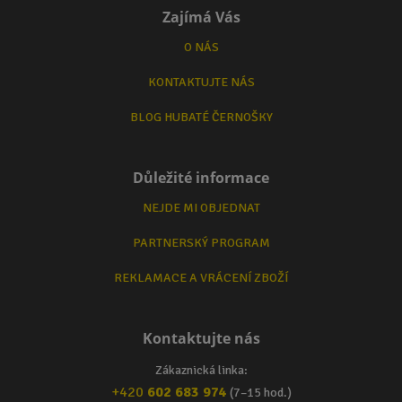
Zajímá Vás
O NÁS
KONTAKTUJTE NÁS
BLOG HUBATÉ ČERNOŠKY
Důležité informace
NEJDE MI OBJEDNAT
PARTNERSKÝ PROGRAM
REKLAMACE A VRÁCENÍ ZBOŽÍ
Kontaktujte nás
Zákaznická linka:
+420
602 683 974
(7–15 hod.)