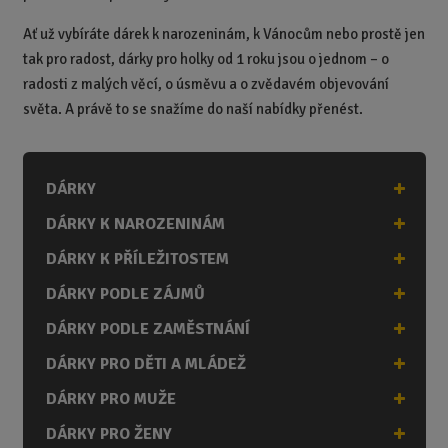
Ať už vybíráte dárek k narozeninám, k Vánocům nebo prostě jen
tak pro radost, dárky pro holky od 1 roku jsou o jednom – o
radosti z malých věcí, o úsměvu a o zvědavém objevování
světa. A právě to se snažíme do naší nabídky přenést.
DÁRKY
DÁRKY K NAROZENINÁM
DÁRKY K PŘÍLEŽITOSTEM
DÁRKY PODLE ZÁJMŮ
DÁRKY PODLE ZAMĚSTNÁNÍ
DÁRKY PRO DĚTI A MLÁDEŽ
DÁRKY PRO MUŽE
DÁRKY PRO ŽENY