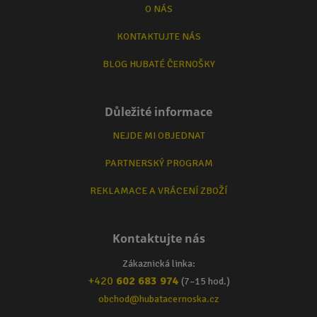
O NÁS
KONTAKTUJTE NÁS
BLOG HUBATÉ ČERNOŠKY
Důležité informace
NEJDE MI OBJEDNAT
PARTNERSKÝ PROGRAM
REKLAMACE A VRÁCENÍ ZBOŽÍ
Kontaktujte nás
Zákaznická linka:
+420
602 683 974
(7–15 hod.)
obchod@hubatacernoska.cz