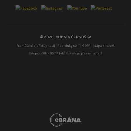
© 2026, HUBATÁ ČERNOŠKA
|
|
|
Prohlášení o přístupnosti
Podmínky užití
GDPR
Mapa stránek
Eshop vytvořila
eBRÁNA
| eBRÁNA eshop s propojením na IS