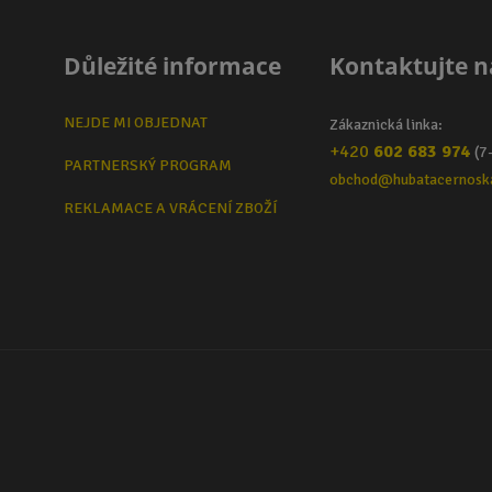
Důležité informace
Kontaktujte n
NEJDE MI OBJEDNAT
Zákaznická linka:
+420
602 683 974
(7
PARTNERSKÝ PROGRAM
obchod@hubatacernosk
REKLAMACE A VRÁCENÍ ZBOŽÍ