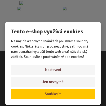
Tento e-shop využívá cookies
Na našich webových stránkách používáme soubory
cookies. Některé z nich jsou nezbytné, zatímco jiné
nám pomáhají vylepšit tento web a váš uživatelský
zážitek. Souhlasíte s používáním všech cookies?
Vše o nákupu
Nastavení
NÁKUPNÍ RÁDCE
Jen nezbytné
TERMÍNY ODESLÁNÍ ZBOŽÍ
ZPŮSOB DORUČENÍ
Souhlasím
OBCHODNÍ PODMÍNKY