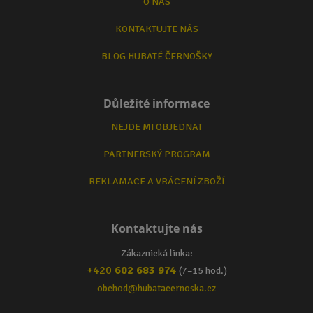
O NÁS
KONTAKTUJTE NÁS
BLOG HUBATÉ ČERNOŠKY
Důležité informace
NEJDE MI OBJEDNAT
PARTNERSKÝ PROGRAM
REKLAMACE A VRÁCENÍ ZBOŽÍ
Kontaktujte nás
Zákaznická linka:
+420
602 683 974
(7–15 hod.)
obchod@hubatacernoska.cz