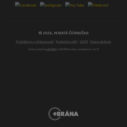
© 2026, HUBATÁ ČERNOŠKA
|
|
|
Prohlášení o přístupnosti
Podmínky užití
GDPR
Mapa stránek
Eshop vytvořila
eBRÁNA
| eBRÁNA eshop s propojením na IS