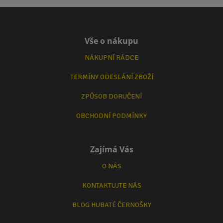
Vše o nákupu
NÁKUPNÍ RÁDCE
TERMÍNY ODESLÁNÍ ZBOŽÍ
ZPŮSOB DORUČENÍ
OBCHODNÍ PODMÍNKY
Zajímá Vás
O NÁS
KONTAKTUJTE NÁS
BLOG HUBATÉ ČERNOŠKY