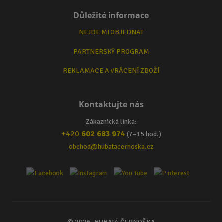
Důležité informace
NEJDE MI OBJEDNAT
PARTNERSKÝ PROGRAM
REKLAMACE A VRÁCENÍ ZBOŽÍ
Kontaktujte nás
Zákaznická linka:
+420
602 683 974
(7–15 hod.)
obchod@hubatacernoska.cz
© 2026, HUBATÁ ČERNOŠKA