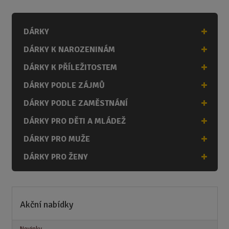
DÁRKY
DÁRKY K NAROZENINÁM
DÁRKY K PŘÍLEŽITOSTEM
DÁRKY PODLE ZÁJMŮ
DÁRKY PODLE ZAMĚSTNÁNÍ
DÁRKY PRO DĚTI A MLÁDEŽ
DÁRKY PRO MUŽE
DÁRKY PRO ŽENY
Akční nabídky
Novinky