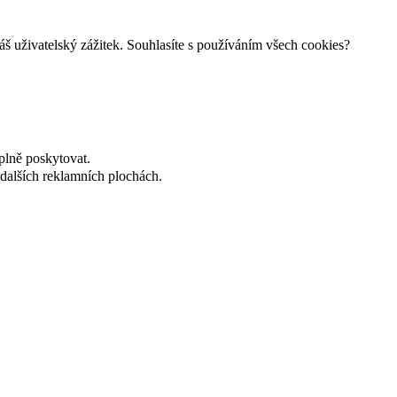
š uživatelský zážitek. Souhlasíte s používáním všech cookies?
plně poskytovat.
dalších reklamních plochách.