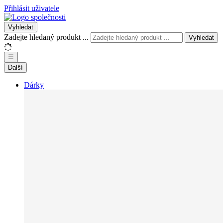
Přihlásit uživatele
Vyhledat
Zadejte hledaný produkt ...
Vyhledat
☰
Další
Dárky