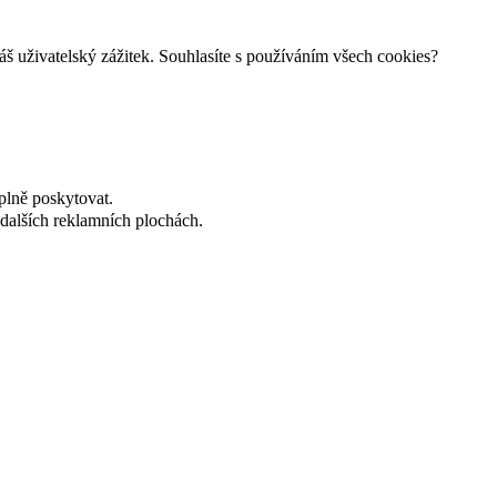
š uživatelský zážitek. Souhlasíte s používáním všech cookies?
plně poskytovat.
dalších reklamních plochách.