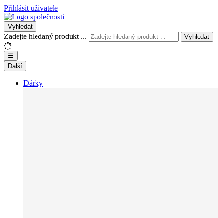
Přihlásit uživatele
Vyhledat
Zadejte hledaný produkt ...
Vyhledat
☰
Další
Dárky