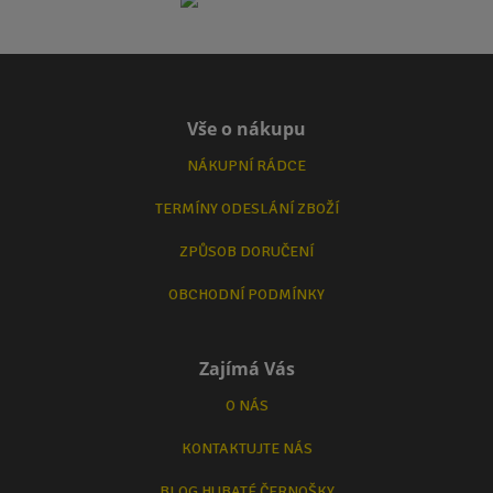
Vše o nákupu
NÁKUPNÍ RÁDCE
TERMÍNY ODESLÁNÍ ZBOŽÍ
ZPŮSOB DORUČENÍ
OBCHODNÍ PODMÍNKY
Zajímá Vás
O NÁS
KONTAKTUJTE NÁS
BLOG HUBATÉ ČERNOŠKY