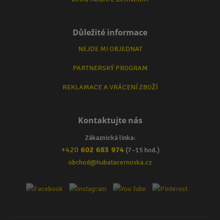
Důležité informace
NEJDE MI OBJEDNAT
PARTNERSKÝ PROGRAM
REKLAMACE A VRÁCENÍ ZBOŽÍ
Kontaktujte nás
Zákaznická linka:
+420
602 683 974
(7–15 hod.)
obchod@hubatacernoska.cz