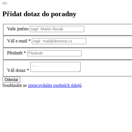
Přidat dotaz do poradny
Vaše jméno
Váš e-mail
*
Předmět
*
Váš dotaz
*
Odeslat
Souhlasím se
zpracováním osobních údajů
.