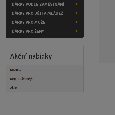
n
DÁRKY PODLE ZAMĚSTNÁNÍ
a
DÁRKY PRO DĚTI A MLÁDEŽ
DÁRKY PRO MUŽE
DÁRKY PRO ŽENY
Akční nabídky
Novinky
Nejprodávanější
Akce