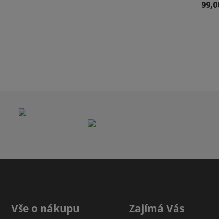
99,0
Vše o nákupu
Zajímá Vás