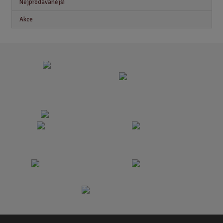
Nejprodávanější
Akce