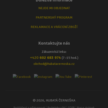
NEJDE MI OBJEDNAT
PARTNERSKÝ PROGRAM
REKLAMACE A VRÁCENÍ ZBOŽÍ
Kontaktujte nás
Zákaznická linka:
+420
602 683 974
(7–15 hod.)
obchod@hubatacernoska.cz
© 2026, HUBATÁ ČERNOŠKA
|
|
|
Prohlášení o přístupnosti
Podmínky užití
GDPR
Mapa stránek