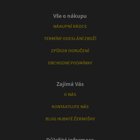
Vše o nákupu
NÁKUPNÍ RÁDCE
TERMÍNY ODESLÁNÍ ZBOŽÍ
ZPŮSOB DORUČENÍ
OBCHODNÍ PODMÍNKY
Zajímá Vás
O NÁS
KONTAKTUJTE NÁS
BLOG HUBATÉ ČERNOŠKY
Důležité informace