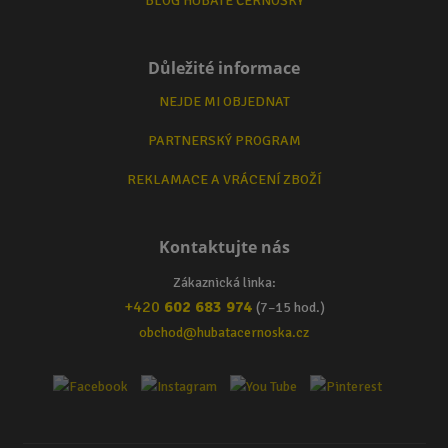
BLOG HUBATÉ ČERNOŠKY
Důležité informace
NEJDE MI OBJEDNAT
PARTNERSKÝ PROGRAM
REKLAMACE A VRÁCENÍ ZBOŽÍ
Kontaktujte nás
Zákaznická linka:
+420
602 683 974
(7–15 hod.)
obchod@hubatacernoska.cz