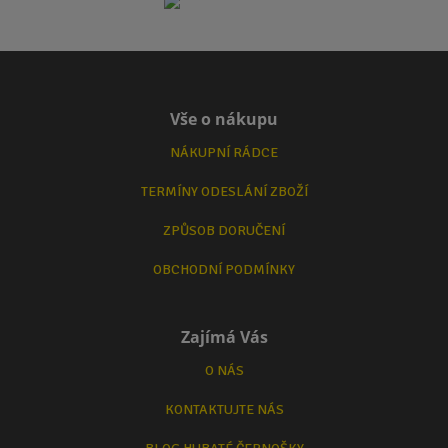
Vše o nákupu
NÁKUPNÍ RÁDCE
TERMÍNY ODESLÁNÍ ZBOŽÍ
ZPŮSOB DORUČENÍ
OBCHODNÍ PODMÍNKY
Zajímá Vás
O NÁS
KONTAKTUJTE NÁS