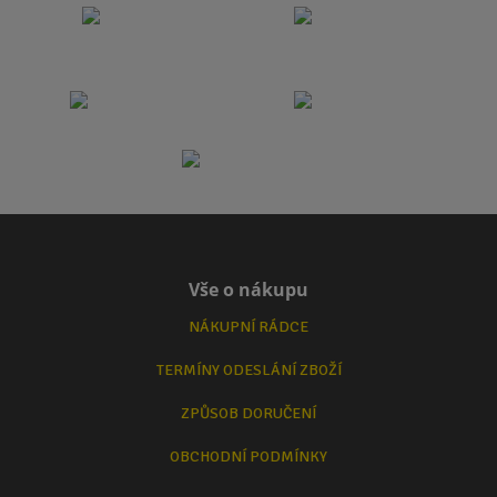
Vše o nákupu
NÁKUPNÍ RÁDCE
TERMÍNY ODESLÁNÍ ZBOŽÍ
ZPŮSOB DORUČENÍ
OBCHODNÍ PODMÍNKY