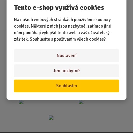
Tento e-shop využívá cookies
Nejprodávanější
Akce
Na našich webových stránkách používáme soubory
cookies. Některé z nich jsou nezbytné, zatímco jiné
nám pomáhají vylepšit tento web a váš uživatelský
zážitek. Souhlasíte s používáním všech cookies?
Nastavení
Jen nezbytné
Souhlasím