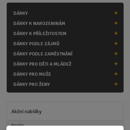
DÁRKY
DÁRKY K NAROZENINÁM
DÁRKY K PŘÍLEŽITOSTEM
DÁRKY PODLE ZÁJMŮ
DÁRKY PODLE ZAMĚSTNÁNÍ
DÁRKY PRO DĚTI A MLÁDEŽ
DÁRKY PRO MUŽE
DÁRKY PRO ŽENY
Akční nabídky
Novinky