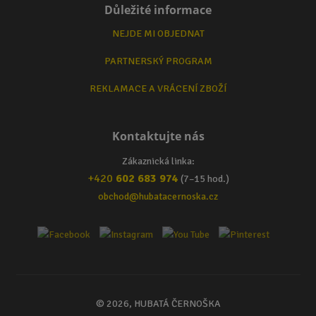
Důležité informace
NEJDE MI OBJEDNAT
PARTNERSKÝ PROGRAM
REKLAMACE A VRÁCENÍ ZBOŽÍ
Kontaktujte nás
Zákaznická linka:
+420
602 683 974
(7–15 hod.)
obchod@hubatacernoska.cz
© 2026, HUBATÁ ČERNOŠKA