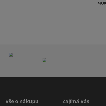
49,0
Vše o nákupu
Zajímá Vás