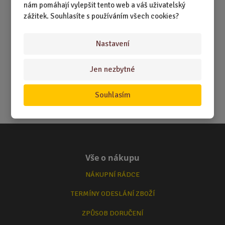
nám pomáhají vylepšit tento web a váš uživatelský
zážitek. Souhlasíte s používáním všech cookies?
Nastavení
Jen nezbytné
Souhlasím
Vše o nákupu
NÁKUPNÍ RÁDCE
TERMÍNY ODESLÁNÍ ZBOŽÍ
ZPŮSOB DORUČENÍ