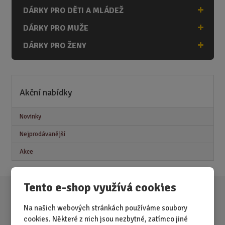
DÁRKY PRO DĚTI A MLÁDEŽ
DÁRKY PRO MUŽE
DÁRKY PRO ŽENY
Akční nabídky
Novinky
Nejprodávanější
Akce
Tento e-shop využívá cookies
Na našich webových stránkách používáme soubory
cookies. Některé z nich jsou nezbytné, zatímco jiné