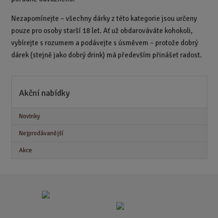
Nezapomínejte – všechny dárky z této kategorie jsou určeny
pouze pro osoby starší 18 let. Ať už obdarováváte kohokoli,
vybírejte s rozumem a podávejte s úsměvem – protože dobrý
dárek (stejně jako dobrý drink) má především přinášet radost.
Akční nabídky
Novinky
Nejprodávanější
Akce