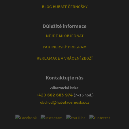
BLOG HUBATÉ ČERNOŠKY
Důležité informace
NEJDE MI OBJEDNAT
PARTNERSKÝ PROGRAM
REKLAMACE A VRÁCENÍ ZBOŽÍ
Kontaktujte nás
Zákaznická linka:
+420
602 683 974
(7–15 hod.)
obchod@hubatacernoska.cz