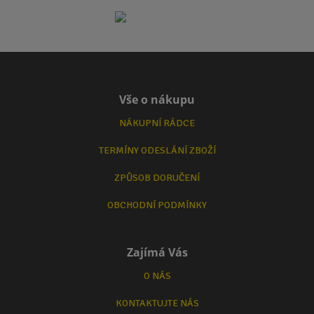
Vše o nákupu
NÁKUPNÍ RÁDCE
TERMÍNY ODESLÁNÍ ZBOŽÍ
ZPŮSOB DORUČENÍ
OBCHODNÍ PODMÍNKY
Zajímá Vás
O NÁS
KONTAKTUJTE NÁS