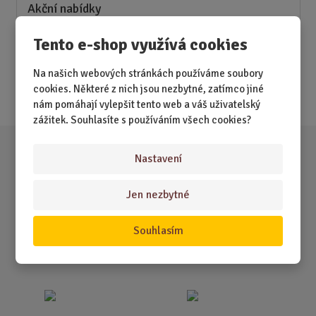
Akční nabídky
Tento e-shop využívá cookies
Novinky
Nejprodávanější
Na našich webových stránkách používáme soubory
cookies. Některé z nich jsou nezbytné, zatímco jiné
Akce
nám pomáhají vylepšit tento web a váš uživatelský
zážitek. Souhlasíte s používáním všech cookies?
Nastavení
Jen nezbytné
Souhlasím