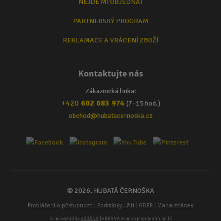
NEJDE MI OBJEDNAT
PARTNERSKÝ PROGRAM
REKLAMACE A VRÁCENÍ ZBOŽÍ
Kontaktujte nás
Zákaznická linka:
+420
602 683 974
(7–15 hod.)
obchod@hubatacernoska.cz
© 2026, HUBATÁ ČERNOŠKA
|
|
|
Prohlášení o přístupnosti
Podmínky užití
GDPR
Mapa stránek
Eshop vytvořila
eBRÁNA
| eBRÁNA eshop s propojením na IS