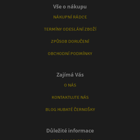
Vše o nákupu
NÁKUPNÍ RÁDCE
TERMÍNY ODESLÁNÍ ZBOŽÍ
ZPŮSOB DORUČENÍ
OBCHODNÍ PODMÍNKY
Zajímá Vás
O NÁS
KONTAKTUJTE NÁS
BLOG HUBATÉ ČERNOŠKY
Důležité informace