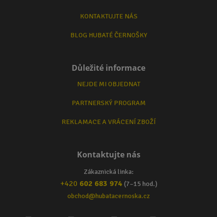
KONTAKTUJTE NÁS
BLOG HUBATÉ ČERNOŠKY
Důležité informace
NEJDE MI OBJEDNAT
PARTNERSKÝ PROGRAM
REKLAMACE A VRÁCENÍ ZBOŽÍ
Kontaktujte nás
Zákaznická linka:
+420
602 683 974
(7–15 hod.)
obchod@hubatacernoska.cz